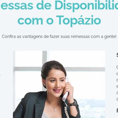
ssas de Disponibil
com o Topázio
Confira as vantagens de fazer suas remessas com a gente!
l