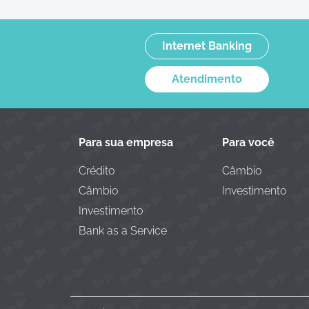
Internet Banking
Atendimento
Para sua empresa
Para você
Crédito
Câmbio
Câmbio
Investimento
Investimento
Bank as a Service