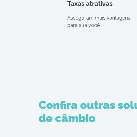
Taxas atrativas
Asseguram mais vantagens
para sua você.
Confira outras so
de câmbio