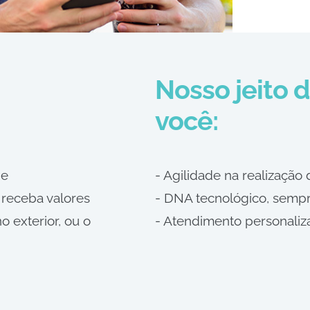
Nosso jeito 
você:
de
- Agilidade na realização
 receba valores
- DNA tecnológico, sempr
o exterior, ou o
- Atendimento personaliz