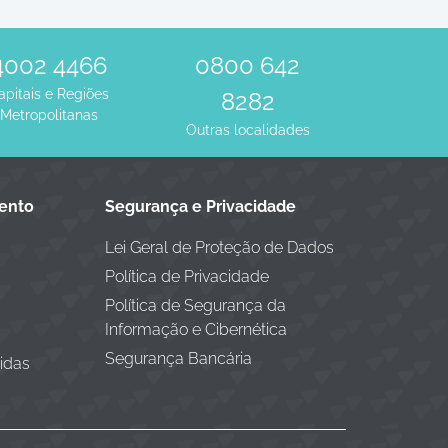
4002 4466
0800 642
apitais e Regiões
8282
Metropolitanas
Outras localidades
mento
Segurança e Privacidade
Lei Geral de Proteção de Dados
Política de Privacidade
Política de Segurança da
Informação e Cibernética
Segurança Bancária
idas