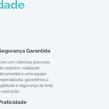
idade
Segurança Garantida
Com um criterioso processo
de cadastro, validação
documental e uma equipe
especializada, garantimos a
agilidade e segurança de toda
a operação.
Praticidade