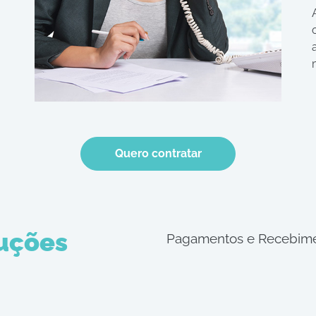
Quero contratar
luções
Pagamentos e Recebimen