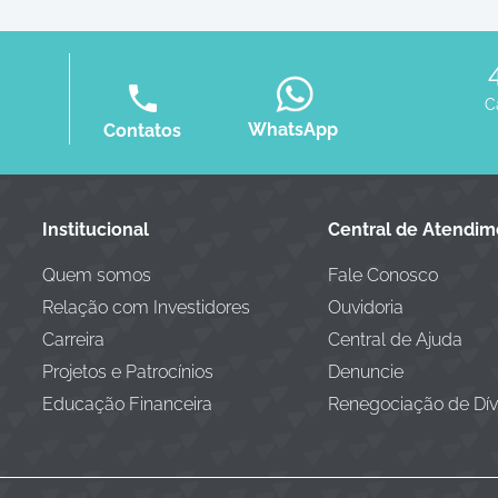
C
WhatsApp
Contatos
Institucional
Central de Atendi
Quem somos
Fale Conosco
Relação com Investidores
Ouvidoria
Carreira
Central de Ajuda
Projetos e Patrocínios
Denuncie
Educação Financeira
Renegociação de Dív