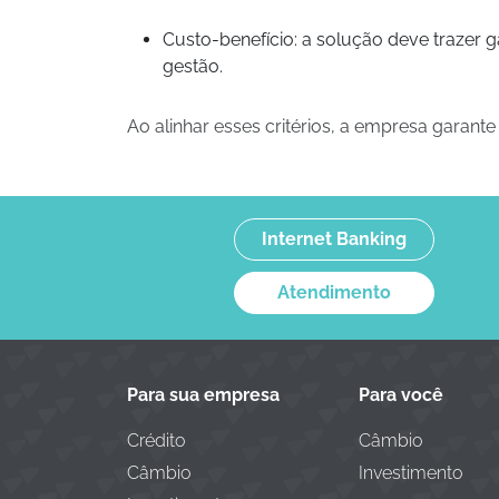
Custo-benefício: a solução deve trazer 
gestão.
Ao alinhar esses critérios, a empresa garant
Internet Banking
Atendimento
Para sua empresa
Para você
Crédito
Câmbio
Câmbio
Investimento