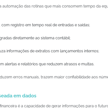
a automação das rotinas que mais consomem tempo da equipe
, com registro em tempo real de entradas e saídas;
egradas diretamente ao sistema contábil;
ruza informações de extratos com lançamentos internos;
m alertas e relatórios que reduzem atrasos e multas.
eduzem erros manuais, trazem maior confiabilidade aos núme
aseada em dados
financeira é a capacidade de gerar informações para o futur