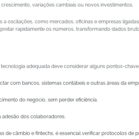
e crescimento, variações cambiais ou novos investimentos.
os a oscilações, como mercados, oficinas e empresas ligadas 
erpretar rapidamente os números, transformando dados bruto
a tecnologia adequada deve considerar alguns pontos-chave
ectar com bancos, sistemas contábeis e outras áreas da emp
imento do negócio, sem perder eficiência.
a a adesão dos colaboradores.
s de câmbio e fintechs, é essencial verificar protocolos de 