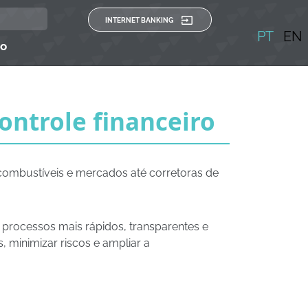
INTERNET BANKING
PT
EN
to
ontrole financeiro
combustíveis e mercados até corretoras de
 processos mais rápidos, transparentes e
, minimizar riscos e ampliar a