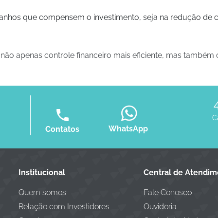
ganhos que compensem o investimento, seja na redução de cu
e não apenas controle financeiro mais eficiente, mas também
C
WhatsApp
Contatos
Institucional
Central de Atendi
Quem somos
Fale Conosco
Relação com Investidores
Ouvidoria