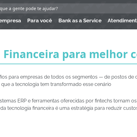
 empresa
Para você
Bank as a Service
Atendimen
 Financeira para melhor c
afios para empresas de todos os segmentos — de postos de 
é que a tecnologia tem transformado esse cenário
stemas ERP e ferramentas oferecidas por fintechs tornam os
da tecnologia financeira é uma estratégia para reduzir custos