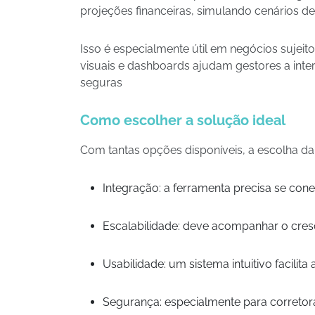
projeções financeiras, simulando cenários d
Isso é especialmente útil em negócios sujeit
visuais e dashboards ajudam gestores a int
seguras
Como escolher a solução ideal
Com tantas opções disponíveis, a escolha d
Integração: a ferramenta precisa se con
Escalabilidade: deve acompanhar o cresc
Usabilidade: um sistema intuitivo facilit
Segurança: especialmente para corretora