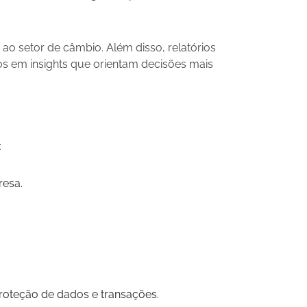
ao setor de câmbio. Além disso, relatórios
s em insights que orientam decisões mais
:
resa.
proteção de dados e transações.